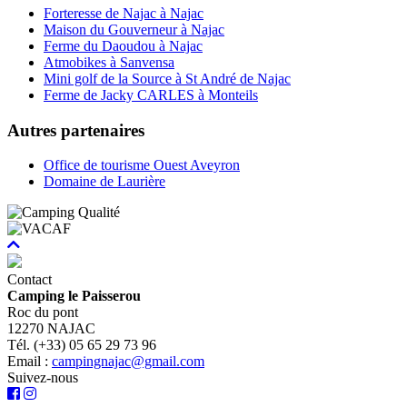
Forteresse de Najac à Najac
Maison du Gouverneur à Najac
Ferme du Daoudou à Najac
Atmobikes à Sanvensa
Mini golf de la Source à St André de Najac
Ferme de Jacky CARLES à Monteils
Autres partenaires
Office de tourisme Ouest Aveyron
Domaine de Laurière
Contact
Camping le Paisserou
Roc du pont
12270 NAJAC
Tél. (+33) 05 65 29 73 96
Email :
campingnajac@gmail.com
Suivez-nous