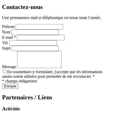
Contactez-nous
Une permanence mail et téléphonique est tenue toute l’année.
Prénom
Nom
E-mail *
Tél.
Sujet
Message
En soumettant ce formulaire, j'accepte que les informations
saisies soient utilisées pour permettre de me recontacter. *
* champs obligatoires
Envoyer
Partenaires / Liens
Activités