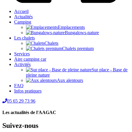
Accueil
Actualités
Camping
Emplacements
Bungalows-nature
Les chalets
Chalets
Chalets premium
Services
Aire camping car
Activités
Sur place - Base de
pleine nature
Aux alentours
FAQ
Infos pratiques
05 65 29 73 96
Les actualités de l'AAGAC
Suivez-nous